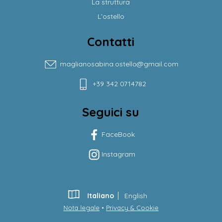
La struttura
L’ostello
Contatti
maglianosabina.ostello@gmail.com
+39 342 0714782
Seguici su
FaceBook
Instagram
Italiano
English
Nota legale
•
Privacy & Cookie