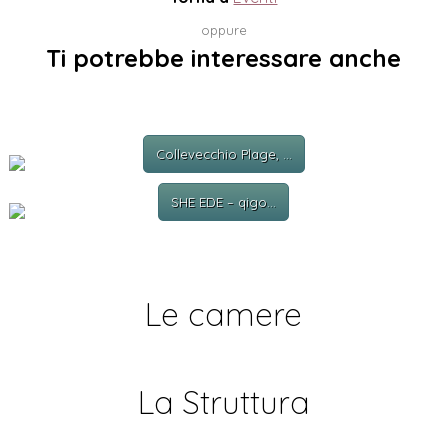
oppure
Ti potrebbe interessare anche
Collevecchio Plage, ...
SHE EDE – qigo...
Le camere
La Struttura