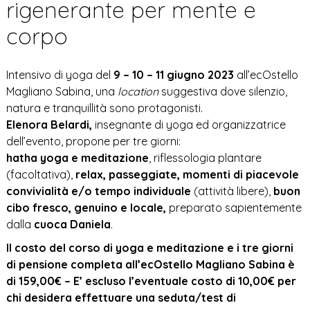
rigenerante per mente e
corpo
Intensivo di yoga del
9 – 10 – 11 giugno 2023
all’ecOstello
Magliano Sabina, una
location
suggestiva dove silenzio,
natura e tranquillità sono protagonisti.
Elenora Belardi,
insegnante di yoga ed organizzatrice
dell’evento, propone per tre giorni:
hatha yoga e meditazione
, riflessologia plantare
(facoltativa),
relax, passeggiate, momenti di piacevole
convivialità
e/o tempo individuale
(attività libere),
buon
cibo fresco, genuino e locale,
preparato sapientemente
dalla
cuoca Daniela
.
Il costo del corso di yoga e meditazione e i tre giorni
di pensione completa all’ecOstello Magliano Sabina è
di 159,00€ – E’ escluso l’eventuale costo di 10,00€ per
chi desidera effettuare una seduta/test di