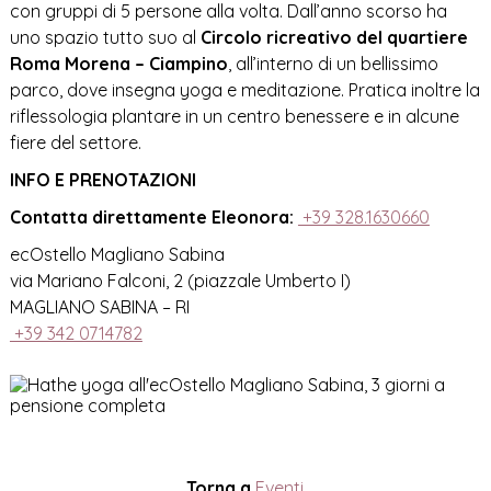
con gruppi di 5 persone alla volta. Dall’anno scorso ha
uno spazio tutto suo al
Circolo ricreativo del quartiere
Roma Morena – Ciampino
, all’interno di un bellissimo
parco, dove insegna yoga e meditazione. Pratica inoltre la
riflessologia plantare in un centro benessere e in alcune
fiere del settore.
INFO E PRENOTAZIONI
Contatta direttamente Eleonora:
+39 328.1630660
ecOstello Magliano Sabina
via Mariano Falconi, 2 (piazzale Umberto I)
MAGLIANO SABINA – RI
+39 342 0714782
Torna a
Eventi