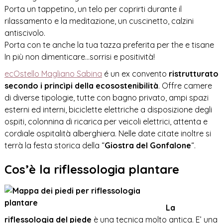
Porta un tappetino, un telo per coprirti durante il
rilassamento e la meditazione, un cuscinetto, calzini
antiscivolo.
Porta con te anche la tua tazza preferita per the e tisane
In più non dimenticare…sorrisi e positività!
ecOstello Magliano Sabina
é un ex convento
ristrutturato
secondo i princìpi della ecosostenibilità
. Offre camere
di diverse tipologie, tutte con bagno privato, ampi spazi
esterni ed interni, biciclette elettriche a disposizione degli
ospiti, colonnina di ricarica per veicoli elettrici, attenta e
cordiale ospitalità alberghiera. Nelle date citate inoltre si
terrà la festa storica della “
Giostra del Gonfalone
“.
Cos’è la riflessologia plantare
La
riflessologia del piede
è una tecnica molto antica. E’ una