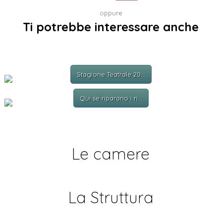
oppure
Ti potrebbe interessare anche
Stagione Teatrale 20...
Qui se riparano i ri...
Le camere
La Struttura