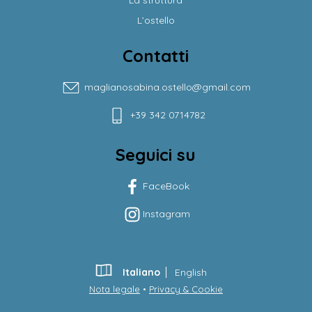
La struttura
L’ostello
Contatti
maglianosabina.ostello@gmail.com
+39 342 0714782
Seguici su
FaceBook
Instagram
Italiano
English
Nota legale
•
Privacy & Cookie